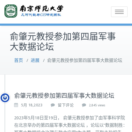
Toggle
navigatio
俞肇元教授参加第四届军事
大数据论坛
首页
/
进展
/
俞肇元教授参加第四届军事大数据论坛
俞肇元教授参加第四届军事大数据论坛
5月 18,2023
留下评论
2,845 views
2023年5月18日至19日， 俞肇元教授参加了由军事科学院
在北京举办的第四届军事大数据论坛 ，论坛以“数据制胜：