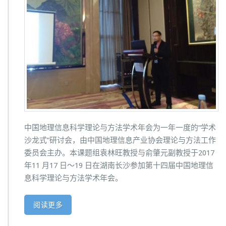
中国地理信息科学理论与方法学术年会为一年一度的“学术
沙龙式”研讨会，由中国地理信息产业协会理论与方法工作
委员会主办。本课题组袁林旺教授与俞肇元副教授于2017
年11 月17 日～19 日在湖南长沙参加第十四届中国地理信
息科学理论与方法学术年会。
阅读更多