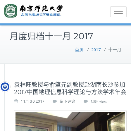
Toggle
navigatio
月度归档十一月 2017
首页
/
2017
/
十一月
袁林旺教授与俞肇元副教授赴湖南长沙参加
2017中国地理信息科学理论与方法学术年会
11月 30,2017
留下评论
7,564 views