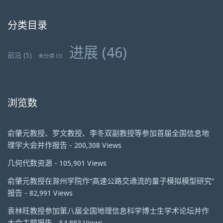
分类目录
进展
(46)
前沿
(5)
未分类
(3)
浏览数
俞肇元教授、罗文教授、李冬双副教授等参加首届全国信息地
理学大会并作报告
- 200,308 Views
几何代数资源
- 105,901 Views
俞肇元教授在滁州学院作“高速公路交通流的量子模拟模型研究”
报告
- 82,991 Views
袁林旺教授参加第八届全国地理信息科学博士生学术论坛并作