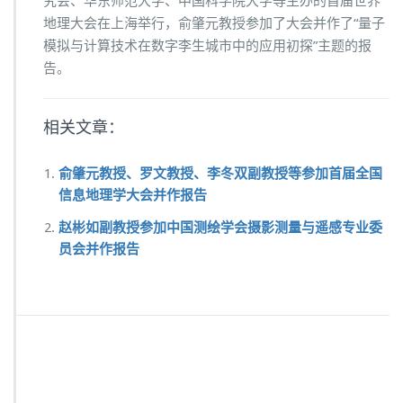
究会、华东师范大学、中国科学院大学等主办的首届世界
地理大会在上海举行，俞肇元教授参加了大会并作了“量子
模拟与计算技术在数字李生城市中的应用初探”主题的报
告。
相关文章：
俞肇元教授、罗文教授、李冬双副教授等参加首届全国
信息地理学大会并作报告
赵彬如副教授参加中国测绘学会摄影测量与遥感专业委
员会并作报告