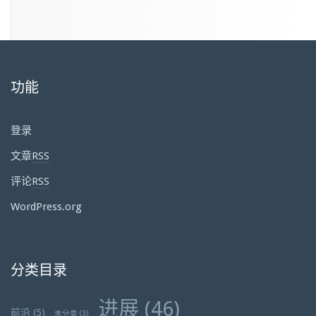
功能
登录
文章
RSS
评论
RSS
WordPress.org
分类目录
进展
(46)
前沿
(5)
未分类
(3)